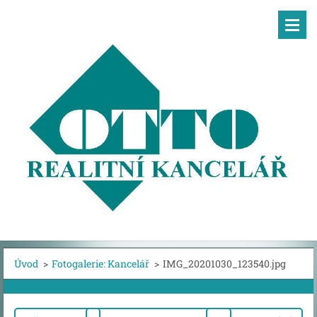
Úvod
>
Fotogalerie: Kancelář
>
IMG_20201030_123540.jpg