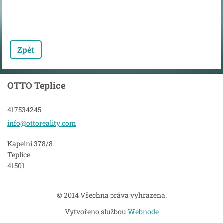
Zpět
OTTO Teplice
417534245
info@ott
oreality
.com
Kapelní 378/8
Teplice
41501
© 2014 Všechna práva vyhrazena.
Vytvořeno službou
Webnode