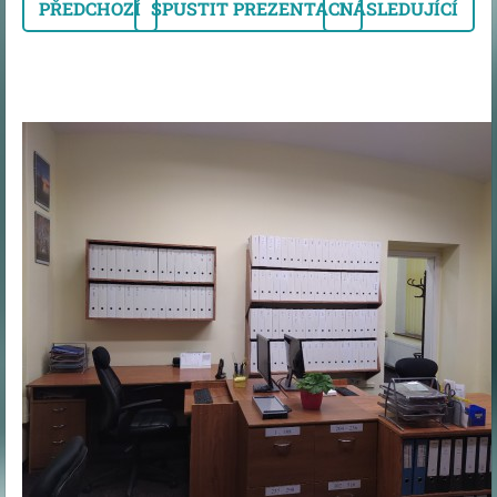
PŘEDCHOZÍ
SPUSTIT PREZENTACI
NÁSLEDUJÍCÍ