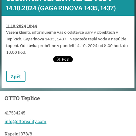
14.10.2024 (GAGARINOVA 1435, 1437)
11.10.2024 10:44
Vážení klienti, informujeme Vás o odstávce páry v objektech v
Teplicích, Gagarinova 1435, 1437 . Nepoteče teplá voda a nepůjde
topení. Odstávka proběhne v pondělí 14.10. 2024 od 8.00 hod. do
18.00 hod.
Zpět
OTTO Teplice
417534245
info@ott
oreality
.com
Kapelní 378/8