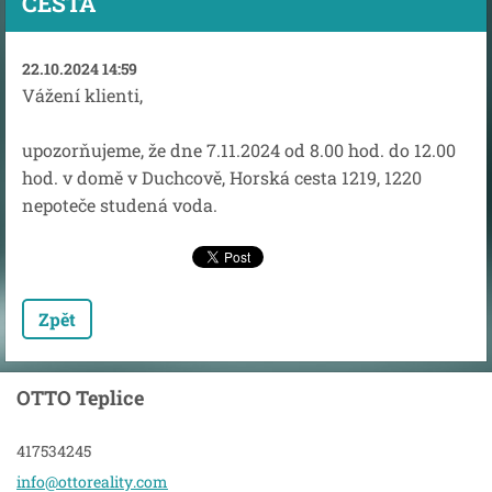
CESTA
22.10.2024 14:59
Vážení klienti,
upozorňujeme, že dne 7.11.2024 od 8.00 hod. do 12.00
hod. v domě v Duchcově, Horská cesta 1219, 1220
nepoteče studená voda.
Zpět
OTTO Teplice
417534245
info@ott
oreality
.com