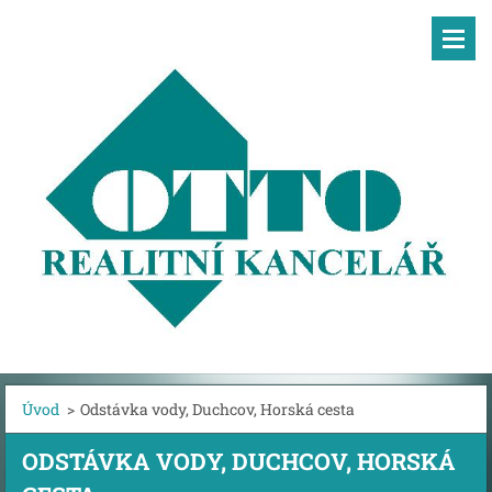
Úvod
>
Odstávka vody, Duchcov, Horská cesta
ODSTÁVKA VODY, DUCHCOV, HORSKÁ