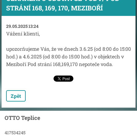
STRÁNÍ 168, 169, 170, MEZIBOŘÍ
29.05.2025 13:24
Vážení klienti,
upozorňujeme Vás, že ve dnech 3.6.25 (od 8:00 do 15:00
hod.) a 4.6.2025 (od 8:00 do 15:00 hod.) v objektech v
Meziboří Pod strání 168,169,170 nepoteče voda.
Zpět
OTTO Teplice
417534245