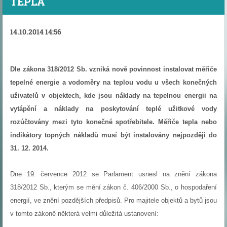
TEPLA
14.10.2014 14:56
Dle zákona 318/2012 Sb. vzniká nově
povinnost instalovat měřiče
tepelné energie a vodoměry na teplou vodu u všech konečných
uživatelů v objektech, kde jsou náklady na tepelnou energii na
vytápění a náklady na poskytování teplé užitkové vody
rozúčtovány mezi tyto konečné spotřebitele.
Měřiče tepla nebo
indikátory topných nákladů musí být instalovány nejpozději do
31. 12. 2014.
Dne 19. července 2012 se Parlament usnesl na znění zákona
318/2012 Sb., kterým se mění zákon č. 406/2000 Sb., o hospodaření
energií, ve znění pozdějších předpisů. Pro majitele objektů a bytů jsou
v tomto zákoně některá velmi důležitá ustanovení: