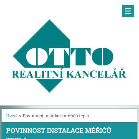
Úvod
>
Povinnost instalace měřičů tepla
POVINNOST INSTALACE MĚŘIČŮ